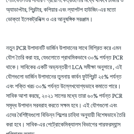
অ্যাডাপ্টার, প্রিন্টার, কপিয়ার এবং ল্যাপটপ হাউজিং-এর মতো
ভোক্তা ইলেকট্রনিক্স ও এর আনুষঙ্গিক সরঞ্জাম।
নতুন PCR উপাদানটি ভার্জিন উপাদানের সাথে মিশ্রিত করে এমন
যৌগ তৈরি করা হয়, যেগুলোতে প্রাথমিকভাবে ৩০% পর্যন্ত PCR
থাকে। সাবিকের একটি অভ্যন্তরীণ LCA সমীক্ষা অনুসারে
, এই
যৌগগুলো ভার্জিন উপাদানের তুলনায় কার্বন ফুটপ্রিন্ট ২৫% পর্যন্ত
এবং শক্তি খরচ ৩০% পর্যন্ত উল্লেখযোগ্যভাবে কমাতে পারে।
সাবিক আশা করছে, ২০২১ সালের মধ্যে তারা ৬০% পর্যন্ত PCR
সমৃদ্ধ উপাদান সরবরাহ করতে সক্ষম হবে। এই যৌগগুলো এবং
এদের বৈশিষ্ট্যগুলো বিভিন্ন শিল্পের চাহিদা অনুযায়ী বিশেষভাবে তৈরি
করা হবে। সাবিক-এর পেট্রোকেমিক্যালস বিভাগের পারফরম্যান্স
পলিমারস অ্যান্ড