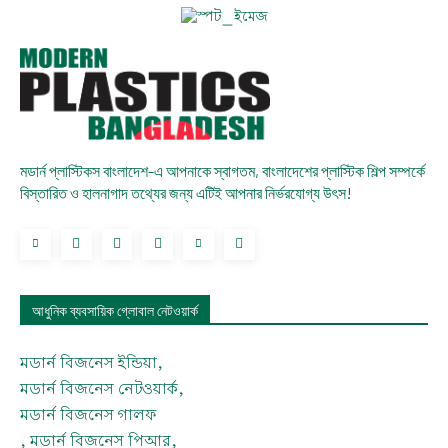
মডার্ন প্লাস্টিকস বাংলাদেশ-এ আপনাকে স্বাগতম, বাংলাদেশের প্লাস্টিক শিল্প সম্পর্কে
বিস্তারিত ও হালনাগাদ তথ্যের জন্য এটিই আপনার নির্ভরযোগ্য উৎস!
আধুনিক ব্যবসায়িক গ্লোবাল নেটওয়ার্ক
মডার্ন বিজনেস ইন্ডিয়া,
মডার্ন বিজনেস নেটওয়ার্ক,
মডার্ন বিজনেস গালফ
, মডার্ন বিজনেস পিআর,