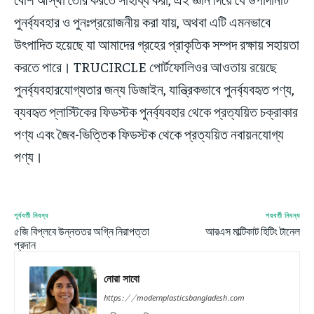
পুনর্ব্যবহার ও পুনঃপ্রয়োজনীয় করা যায়, অথবা এটি এমনভাবে
উৎপাদিত হয়েছে যা আমাদের গ্রহের প্রাকৃতিক সম্পদ রক্ষায় সহায়তা
করতে পারে। TRUCIRCLE পোর্টফোলিওর আওতায় রয়েছে
পুনর্ব্যবহারযোগ্যতার জন্য ডিজাইন, যান্ত্রিকভাবে পুনর্ব্যবহৃত পণ্য,
ব্যবহৃত প্লাস্টিকের ফিডস্টক পুনর্ব্যবহার থেকে প্রত্যয়িত চক্রাকার
পণ্য এবং জৈব-ভিত্তিক ফিডস্টক থেকে প্রত্যয়িত নবায়নযোগ্য
পণ্য।
পূর্ববর্তী নিবন্ধ
পরবর্তী নিবন্ধ
৫জি বিপ্লবে উন্নততর অগ্নি নিরাপত্তা
আরএস মাল্টিকাট হিটিং টানেল
প্রদান
নোরা সাবো
https://modernplasticsbangladesh.com