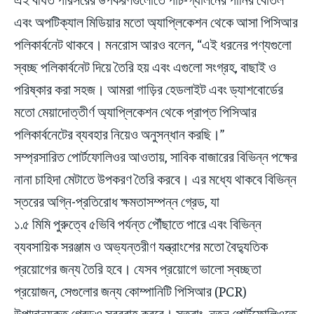
এবং অপটিক্যাল মিডিয়ার মতো অ্যাপ্লিকেশন থেকে আসা পিসিআর
পলিকার্বনেট থাকবে। মনরোস আরও বলেন, “এই ধরনের পণ্যগুলো
স্বচ্ছ পলিকার্বনেট দিয়ে তৈরি হয় এবং এগুলো সংগ্রহ, বাছাই ও
পরিষ্কার করা সহজ। আমরা গাড়ির হেডলাইট এবং ড্যাশবোর্ডের
মতো মেয়াদোত্তীর্ণ অ্যাপ্লিকেশন থেকে প্রাপ্ত পিসিআর
পলিকার্বনেটের ব্যবহার নিয়েও অনুসন্ধান করছি।”
সম্প্রসারিত পোর্টফোলিওর আওতায়, সাবিক বাজারের বিভিন্ন পক্ষের
নানা চাহিদা মেটাতে উপকরণ তৈরি করবে। এর মধ্যে থাকবে বিভিন্ন
স্তরের অগ্নি-প্রতিরোধ ক্ষমতাসম্পন্ন গ্রেড, যা
১.৫ মিমি পুরুত্বে ৫ভিবি পর্যন্ত পৌঁছাতে পারে এবং বিভিন্ন
ব্যবসায়িক সরঞ্জাম ও অভ্যন্তরীণ যন্ত্রাংশের মতো বৈদ্যুতিক
প্রয়োগের জন্য তৈরি হবে। যেসব প্রয়োগে ভালো স্বচ্ছতা
প্রয়োজন, সেগুলোর জন্য কোম্পানিটি পিসিআর (PCR)
উপাদানযুক্ত গ্রেডও সরবরাহ করবে। সুতরাং, নতুন পোর্টফোলিওতে