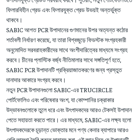
ফিলারবিহীন গ্রেড এবং ফিলারযুক্ত গ্রেড উভয়ই অন্তর্ভুক্ত
থাকবে।
SABIC আগত PCR উপাদানের গুণমানের উপর অত্যন্ত কঠোর
শর্তাবলী নির্ধারণ করেছে, যা তারা বিশ্বজুড়ে ফিডস্টক সংগ্রহকারী
অনুমোদিত সরবরাহকারীদের সাথে অংশীদারিত্বের মাধ্যমে সংগ্রহ
করবে। চীনের প্লাস্টিক বর্জ্য নীতিমালার সাথে সঙ্গতিপূর্ণ হতে,
SABIC PCR উপাদানটি প্রক্রিয়াজাতকরণের জন্য প্রস্তুত
দানাদার আকারে সংগ্রহ করবে।
নতুন PCR উপাদানগুলো SABIC-এর TRUCIRCLE
পোর্টফোলিও এবং পরিষেবার অংশ, যা কোম্পানির চক্রাকার
উদ্ভাবনগুলোকে তুলে ধরে এবং উৎপাদকদের আরও টেকসই উপাদান
পেতে সহায়তা করতে পারে। এর মাধ্যমে, SABIC-এর লক্ষ্য হলো
উৎপাদকদেরকে চূড়ান্ত ভোক্তার মনে পণ্য কেনার ব্যাপারে আরও
বেশি আস্থা তৈরি করতে সাহায্য করা, এই জ্ঞান দিয়ে যে উপাদানটি