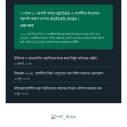
৭ থেকে ১০ আগস্ট পর্যন্ত HITEX-এ প্লাস্টিক উদ্ভাবন
প্রদর্শন করতে চলেছে HIPLEX 2026।
নোরা সাবো
৭-১০ আগস্ট HITEX-এ প্লাস্টিক উদ্ভাবন প্রদর্শন করতে চলেছে HIPLEX
2026। প্লাস্টিক ততক্ষণ পর্যন্ত বর্জ্য নয়, যতক্ষণ না আমরা এটিকে বর্জ্যে পরিণত
করি: HIPLEX 2026 প্রদর্শন করবে চক্রাকার অর্থনীতি...
চিকিৎসা ও স্বয়ংচালিত অ্যাপ্লিকেশনের জন্য নির্ভুল মাইক্রো মোল্ডিং
১০ জুলাই, ২০২৬
হিপলেক্স ২০২৬: প্লাস্টিক শিল্পে নেতৃত্বের পথে দক্ষিণ ভারতের রোডম্যাপ
২৩ জুন, ২০২৬
মাইক্রোপ্লাস্টিক দূষণ প্রতিরোধে মোলেকর উন্নত কৌশল সরবরাহ করে
৯ জুন, ২০২৬