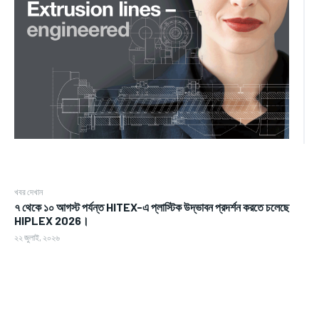
খবর দেখান
৭ থেকে ১০ আগস্ট পর্যন্ত HITEX-এ প্লাস্টিক উদ্ভাবন প্রদর্শন করতে চলেছে
HIPLEX 2026।
২২ জুলাই, ২০২৬