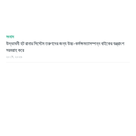
সংবাদ
উদ্ভাবনী হট রানার সিস্টেম তরুণদের জন্য উচ্চ-কর্মক্ষমতাসম্পন্ন বাইকের যন্ত্রাংশ
সরবরাহ করে
২০ মে, ২০২৬