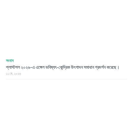
সংবাদ
প্লাস্টপল ২০২৬-এ এঙ্গেল ভবিষ্যৎ-কেন্দ্রিক উৎপাদন সমাধান প্রদর্শন করেছে।
১১ মে, ২০২৬