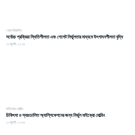
প্রেস বিজ্ঞপ্তি
সর্বোচ্চ প্রক্রিয়া স্থিতিশীলতা এবং পেলেট নির্ভুলতার মাধ্যমে উৎপাদনশীলতা বৃদ্ধি
২১ জুলাই, ২০২৬
মাইক্রো মোল্ডিং
চিকিৎসা ও স্বয়ংচালিত অ্যাপ্লিকেশনের জন্য নির্ভুল মাইক্রো মোল্ডিং
১০ জুলাই, ২০২৬